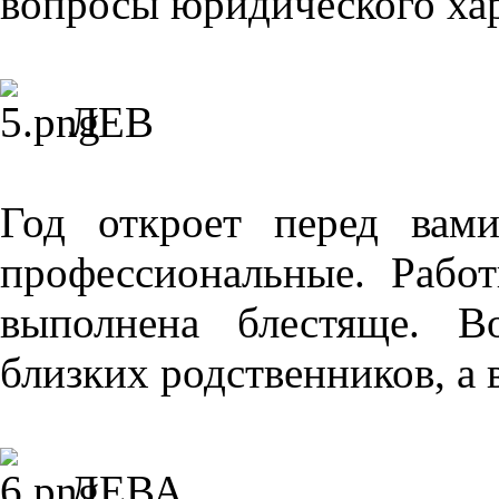
вопросы юридического хар
ЛЕВ
Год откроет перед вам
профессиональные. Рабо
выполнена блестяще. В
близких родственников, а 
ДЕВА