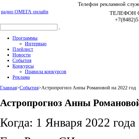
Телефон рекламной служб
радио ОМЕГА онлайн
ТЕЛЕФОН 
+7(8482)5
Программы
Интервью
Плейлист
Новости
События
Конкурсы
Правила конкурсов
Реклама
Главная
>
События
>
Астропрогноз Анны Романовой на 2022 год
Астропрогноз Анны Романовой 
Когда:
1 Января 2022 года