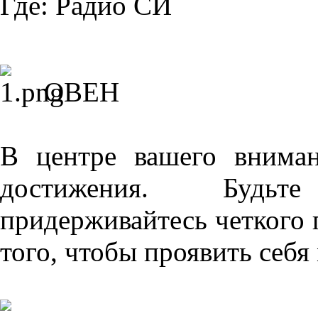
Где:
Радио СИ
ОВЕН
В центре вашего внима
достижения. Будь
придерживайтесь четкого 
того, чтобы проявить себя