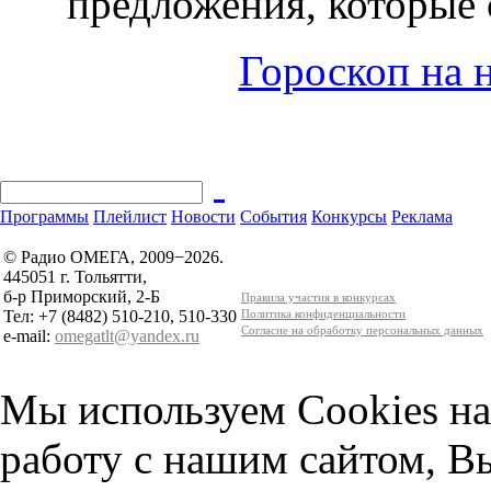
предложения, которые 
Гороскоп на н
Программы
Плейлист
Новости
События
Конкурсы
Реклама
© Радио ОМЕГА, 2009−2026.
445051 г. Тольятти,
б-р Приморский, 2-Б
Правила участия в конкурсах
Тел: +7 (8482) 510-210, 510-330
Политика конфиденциальности
Согласие на обработку персональных данных
e-mail:
omegatlt@yandex.ru
Мы используем Cookies на
работу с нашим сайтом, В