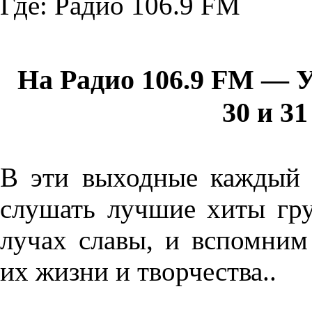
Где:
Радио 106.9 FM
На Радио 106.9 FM — У
30 и 31
В эти выходные каждый 
слушать лучшие хиты гру
лучах славы, и вспомним
их жизни и творчества..