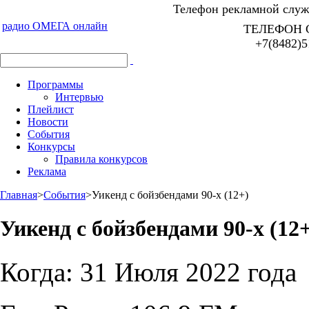
Телефон рекламной служб
радио ОМЕГА онлайн
ТЕЛЕФОН 
+7(8482)5
Программы
Интервью
Плейлист
Новости
События
Конкурсы
Правила конкурсов
Реклама
Главная
>
События
>
Уикенд с бойзбендами 90-х (12+)
Уикенд с бойзбендами 90-х (12
Когда:
31 Июля 2022 года