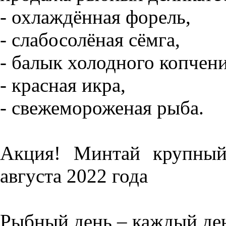
- охлаждённая форель,
- слабосолёная сёмга,
- балык холодного копчен
- красная икра,
- свежемороженая рыба.
Акция! Минтай крупный
августа 2022 года
Рыбный день – каждый де