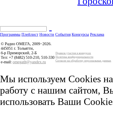
Гороскоп
Программы
Плейлист
Новости
События
Конкурсы
Реклама
© Радио ОМЕГА, 2009−2026.
445051 г. Тольятти,
б-р Приморский, 2-Б
Правила участия в конкурсах
Тел: +7 (8482) 510-210, 510-330
Политика конфиденциальности
Согласие на обработку персональных данных
e-mail:
omegatlt@yandex.ru
Мы используем Cookies на
работу с нашим сайтом, В
использовать Ваши Cookie