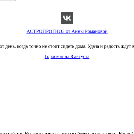
АСТРОПРОГНОЗ от Анны Романовой
т день, когда точно не стоит сидеть дома. Удача и радость ждут в
Гороскоп на 8 августа
им сайтом, Вы соглашаетесь, что мы будем использовать Ваши C