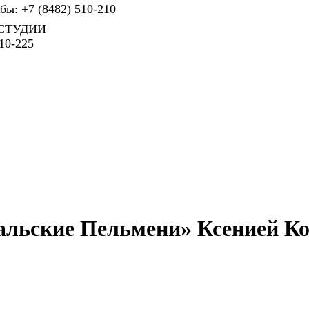
ы: +7 (8482) 510-210
СТУДИИ
10-225
альские Пельмени» Ксенией К