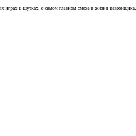
 играх и шутках, о самом главном смехе в жизни кавээнщика,