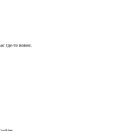
ас где-то вовне.
ookies.