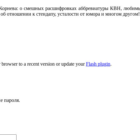
Корнева: о смешных расшифровках аббревиатуры КВН, любимых
об отношении к стендапу, усталости от юмора и многом другом!
 browser to a recent version or update your
Flash plugin
.
е пароля.