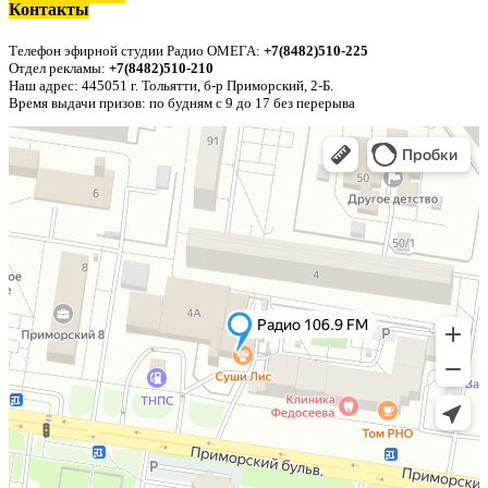
Контакты
п
Телефон эфирной студии Радио ОМЕГА:
+7(8482)510-225
Отдел рекламы:
+7(8482)510-210
Наш адрес: 445051 г. Тольятти, б-р Приморский, 2-Б.
Время выдачи призов: по будням с 9 до 17 без перерыва