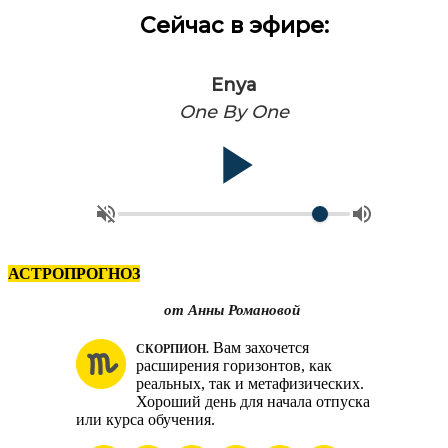
Сейчас в эфире:
Enya
One By One
АСТРОПРОГНОЗ
п