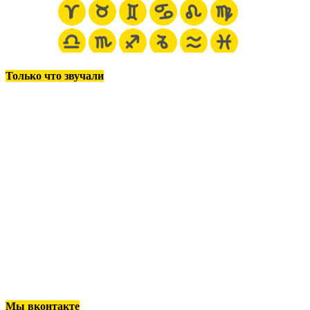
Только что звучали
п
Мы вконтакте