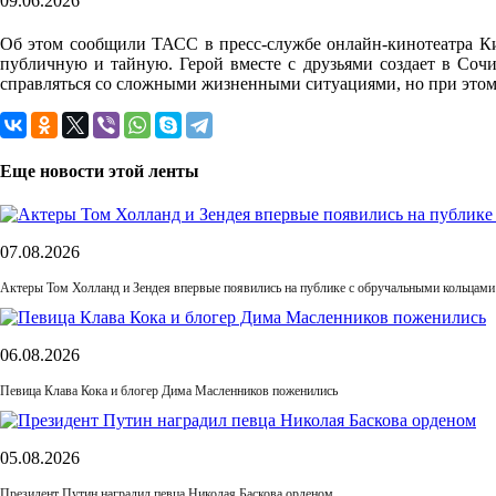
09.06.2026
Об этом сообщили ТАСС в пресс-службе онлайн-кинотеатра Ки
публичную и тайную. Герой вместе с друзьями создает в Соч
справляться со сложными жизненными ситуациями, но при этом
Еще новости этой ленты
07.08.2026
Актеры Том Холланд и Зендея впервые появились на публике с обручальными кольцами
06.08.2026
Певица Клава Кока и блогер Дима Масленников поженились
05.08.2026
Президент Путин наградил певца Николая Баскова орденом