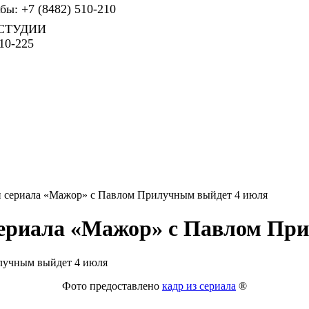
ы: +7 (8482) 510-210
СТУДИИ
10-225
он сериала «Мажор» с Павлом Прилучным выйдет 4 июля
 сериала «Мажор» с Павлом Пр
Фото предоставлено
кадр из сериала
®