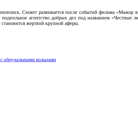
нопоиск. Сюжет развивается после событий фильма «Мажор в Д
и подпольное агентство добрых дел под названием «Честные 
 становится жертвой крупной аферы.