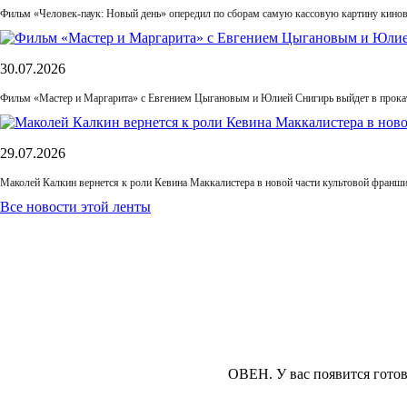
Фильм «Человек-паук: Новый день» опередил по сборам самую кассовую картину кино
30.07.2026
Фильм «Мастер и Маргарита» с Евгением Цыгановым и Юлией Снигирь выйдет в прока
29.07.2026
Маколей Калкин вернется к роли Кевина Маккалистера в новой части культовой франш
Все новости этой ленты
ОВЕН.
У вас появится гото