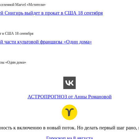
вселенной Marvel «Мстители»
т в США 18 сентября
изы «Один дома»
АСТРОПРОГНОЗ от Анны Романовой
вность к включению в новый поток. Но делать первый шаг рано,
Гороскоп на 8 августа