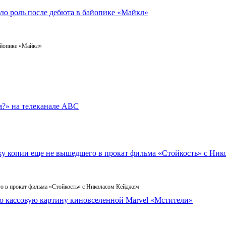
айопике «Майкл»
го в прокат фильма «Стойкость» с Николасом Кейджем