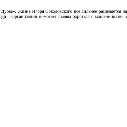
убае». Жизнь Игоря Соколовского все сильнее разделяется на
люди». Организация помогает людям бороться с мошенниками и