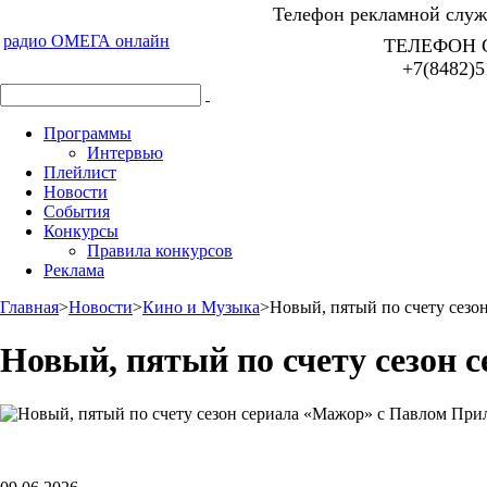
Телефон рекламной служб
радио ОМЕГА онлайн
ТЕЛЕФОН 
+7(8482)5
Программы
Интервью
Плейлист
Новости
События
Конкурсы
Правила конкурсов
Реклама
Главная
>
Новости
>
Кино и Музыка
>
Новый, пятый по счету сез
Новый, пятый по счету сезон