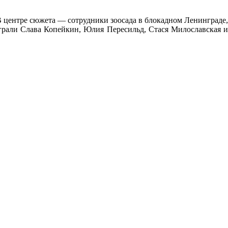
 В центре сюжета — сотрудники зоосада в блокадном Ленинграде,
грали Слава Копейкин, Юлия Пересильд, Стася Милославская и