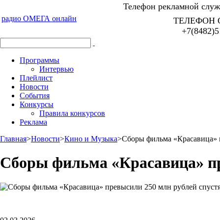
Телефон рекламной служб
радио ОМЕГА онлайн
ТЕЛЕФОН 
+7(8482)5
Программы
Интервью
Плейлист
Новости
События
Конкурсы
Правила конкурсов
Реклама
Главная
>
Новости
>
Кино и Музыка
>
Сборы фильма «Красавица» п
Сборы фильма «Красавица» пр