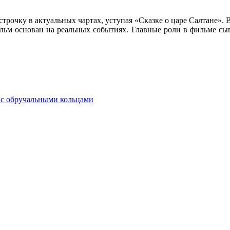
строчку в актуальных чартах, уступая «Сказке о царе Салтане».
льм основан на реальных событиях. Главные роли в фильме сы