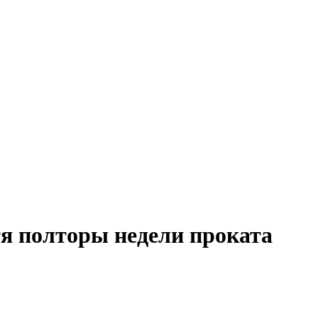
я полторы недели проката