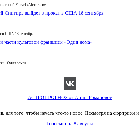
вселенной Marvel «Мстители»
т в США 18 сентября
изы «Один дома»
АСТРОПРОГНОЗ от Анны Романовой
 для того, чтобы начать что-то новое. Несмотря на сюрпризы и
Гороскоп на 8 августа