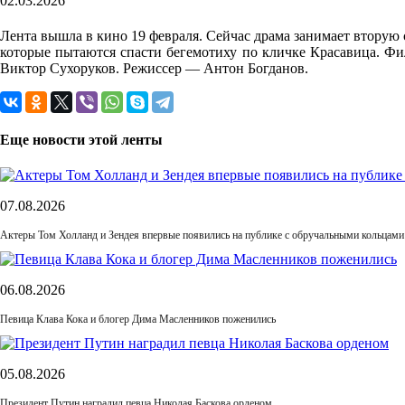
02.03.2026
Лента вышла в кино 19 февраля. Сейчас драма занимает вторую 
которые пытаются спасти бегемотиху по кличке Красавица. Фи
Виктор Сухоруков. Режиссер — Антон Богданов.
Еще новости этой ленты
07.08.2026
Актеры Том Холланд и Зендея впервые появились на публике с обручальными кольцами
06.08.2026
Певица Клава Кока и блогер Дима Масленников поженились
05.08.2026
Президент Путин наградил певца Николая Баскова орденом