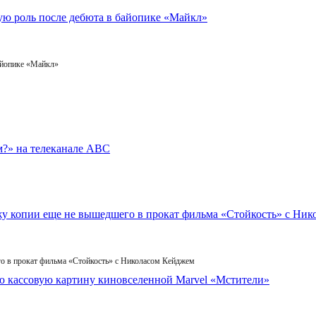
айопике «Майкл»
го в прокат фильма «Стойкость» с Николасом Кейджем