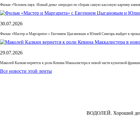
Фильм «Человек-паук: Новый день» опередил по сборам самую кассовую картину кино
30.07.2026
Фильм «Мастер и Маргарита» с Евгением Цыгановым и Юлией Снигирь выйдет в прока
29.07.2026
Маколей Калкин вернется к роли Кевина Маккалистера в новой части культовой франш
Все новости этой ленты
ВОДОЛЕЙ.
Хороший день