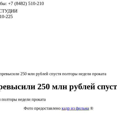
ы: +7 (8482) 510-210
СТУДИИ
10-225
ревысили 250 млн рублей спустя полторы недели проката
евысили 250 млн рублей спуст
Фото предоставлено
кадр из фильма
®