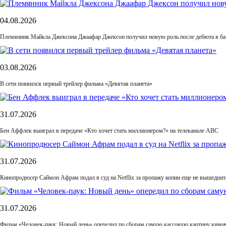
04.08.2026
Племянник Майкла Джексона Джаафар Джексон получил новую роль после дебюта в б
03.08.2026
В сети появился первый трейлер фильма «Девятая планета»
31.07.2026
Бен Аффлек выиграл в передаче «Кто хочет стать миллионером?» на телеканале ABC
31.07.2026
Кинопродюсер Саймон Афрам подал в суд на Netflix за пропажу копии еще не вышедше
31.07.2026
Фильм «Человек-паук: Новый день» опередил по сборам самую кассовую картину кино