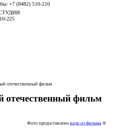
ы: +7 (8482) 510-210
СТУДИИ
10-225
вый отечественный фильм
й отечественный фильм
Фото предоставлено
кадр из фильма
®