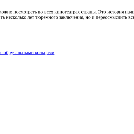
ожно посмотреть во всех кинотеатрах страны. Это история нач
ить несколько лет тюремного заключения, но и переосмыслить в