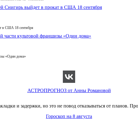
т в США 18 сентября
изы «Один дома»
АСТРОПРОГНОЗ от Анны Романовой
адки и задержки, но это не повод отказываться от планов. Про
Гороскоп на 8 августа