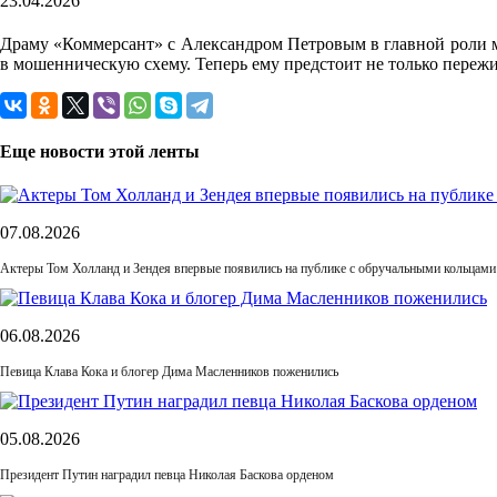
23.04.2026
Драму «Коммерсант» с Александром Петровым в главной роли м
в мошенническую схему. Теперь ему предстоит не только переж
Еще новости этой ленты
07.08.2026
Актеры Том Холланд и Зендея впервые появились на публике с обручальными кольцами
06.08.2026
Певица Клава Кока и блогер Дима Масленников поженились
05.08.2026
Президент Путин наградил певца Николая Баскова орденом