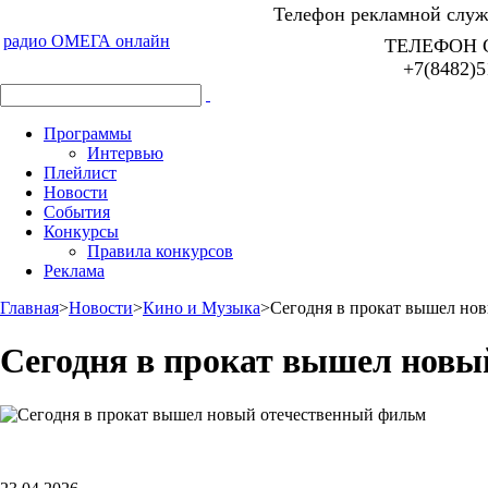
Телефон рекламной служб
радио ОМЕГА онлайн
ТЕЛЕФОН 
+7(8482)5
Программы
Интервью
Плейлист
Новости
События
Конкурсы
Правила конкурсов
Реклама
Главная
>
Новости
>
Кино и Музыка
>
Сегодня в прокат вышел но
Сегодня в прокат вышел новы