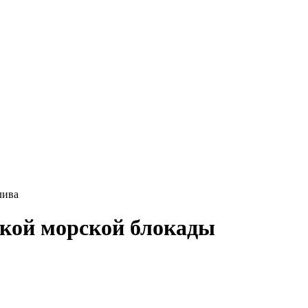
лива
кой морской блокады