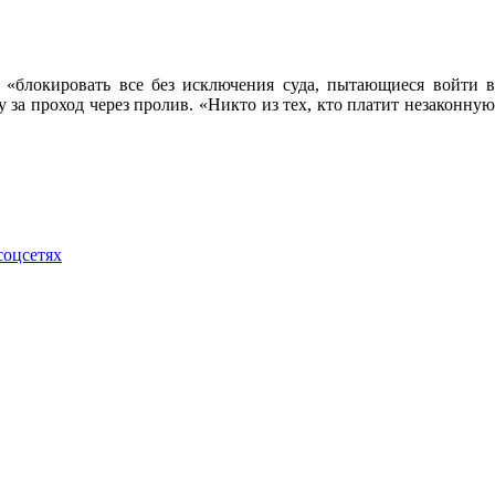
 «блокировать все без исключения суда, пытающиеся войти в
за проход через пролив. «Никто из тех, кто платит незаконную