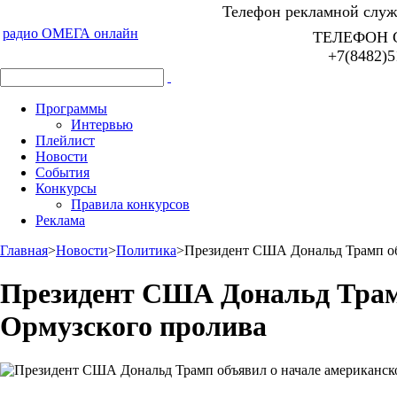
Телефон рекламной служб
радио ОМЕГА онлайн
ТЕЛЕФОН 
+7(8482)5
Программы
Интервью
Плейлист
Новости
События
Конкурсы
Правила конкурсов
Реклама
Главная
>
Новости
>
Политика
>
Президент США Дональд Трамп об
Президент США Дональд Трамп
Ормузского пролива