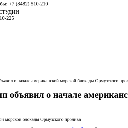
ы: +7 (8482) 510-210
СТУДИИ
10-225
ъявил о начале американской морской блокады Ормузского про
 объявил о начале американс