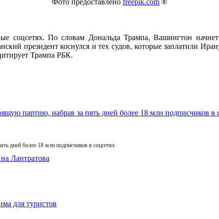
Фото предоставлено
freepik.com
®
ые соцсетях. По словам Дональда Трампа, Вашингтон начнет
кий президент коснулся и тех судов, которые заплатили Ирану 
 цитирует Трампа РБК.
ять дней более 18 млн подписчиков в соцсетях