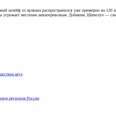
овый шлейф от вулкана распространился уже примерно на 120 
на угрожает местным авиаперевозкам. Добавим, Шивелуч — са