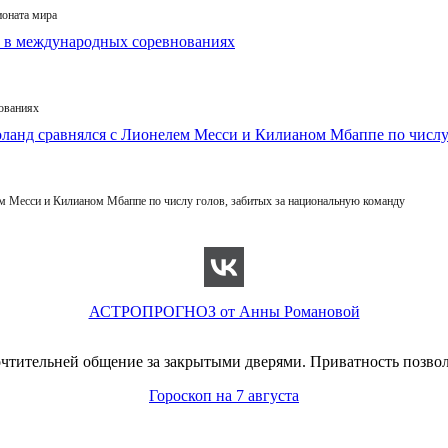
ионата мира
ованиях
 Месси и Килианом Мбаппе по числу голов, забитых за национальную команду
АСТРОПРОГНОЗ от Анны Романовой
чтительней общение за закрытыми дверями. Приватность позвол
Гороскоп на 7 августа