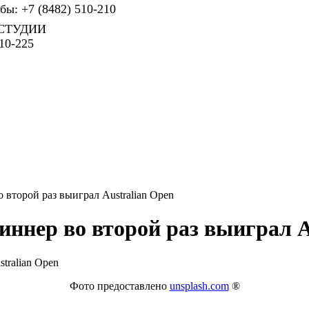
ы: +7 (8482) 510-210
СТУДИИ
10-225
 второй раз выиграл Australian Open
ннер во второй раз выиграл A
Фото предоставлено
unsplash.com
®