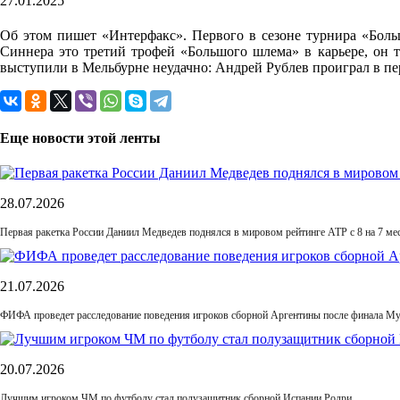
27.01.2025
Об этом пишет «Интерфакс». Первого в сезоне турнира «Боль
Синнера это третий трофей «Большого шлема» в карьере, он т
выступили в Мельбурне неудачно: Андрей Рублев проиграл в п
Еще новости этой ленты
28.07.2026
Первая ракетка России Даниил Медведев поднялся в мировом рейтинге ATP с 8 на 7 ме
21.07.2026
ФИФА проведет расследование поведения игроков сборной Аргентины после финала М
20.07.2026
Лучшим игроком ЧМ по футболу стал полузащитник сборной Испании Родри