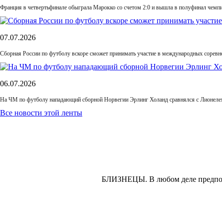
Франция в четвертьфинале обыграла Марокко со счетом 2:0 и вышла в полуфинал чемп
07.07.2026
Сборная России по футболу вскоре сможет принимать участие в международных соревн
06.07.2026
На ЧМ по футболу нападающий сборной Норвегии Эрлинг Холанд сравнялся с Лионелем
Все новости этой ленты
БЛИЗНЕЦЫ.
В любом деле предпо