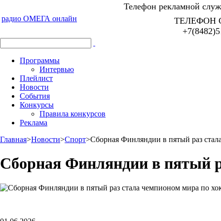
Телефон рекламной служб
радио ОМЕГА онлайн
ТЕЛЕФОН 
+7(8482)5
Программы
Интервью
Плейлист
Новости
События
Конкурсы
Правила конкурсов
Реклама
Главная
>
Новости
>
Спорт
>
Сборная Финляндии в пятый раз стал
Сборная Финляндии в пятый р