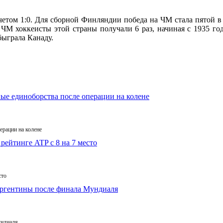
том 1:0. Для сборной Финляндии победа на ЧМ стала пятой в 
ЧМ хоккеисты этой страны получали 6 раз, начиная с 1935 го
быграла Канаду.
ерации на колене
сто
ундиаля