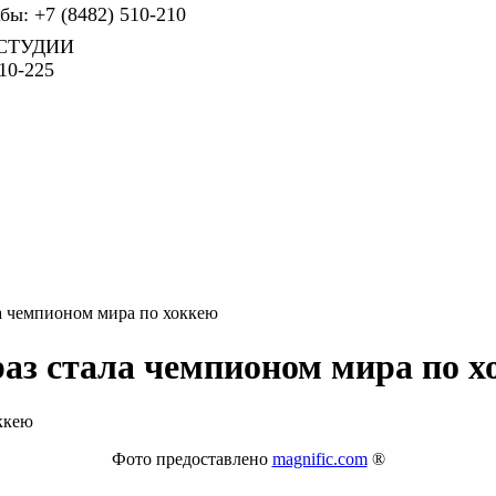
ы: +7 (8482) 510-210
СТУДИИ
10-225
а чемпионом мира по хоккею
аз стала чемпионом мира по х
Фото предоставлено
magnific.com
®