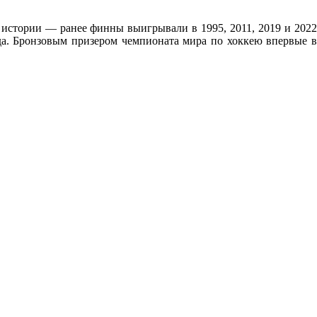
истории — ранее финны выигрывали в 1995, 2011, 2019 и 2022
да. Бронзовым призером чемпионата мира по хоккею впервые в