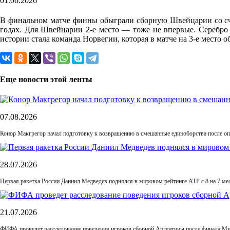
01.06.2026
В финальном матче финны обыграли сборную Швейцарии со сче
годах. Для Швейцарии 2-е место — тоже не впервые. Серебро 
истории стала команда Норвегии, которая в матче на 3-е место о
Еще новости этой ленты
07.08.2026
Конор Макгрегор начал подготовку к возвращению в смешанные единоборства после оп
28.07.2026
Первая ракетка России Даниил Медведев поднялся в мировом рейтинге ATP с 8 на 7 ме
21.07.2026
ФИФА проведет расследование поведения игроков сборной Аргентины после финала М