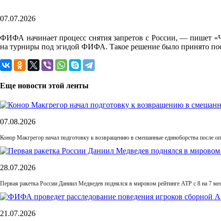
07.07.2026
ФИФА начинает процесс снятия запретов с России, — пишет «
на турниры под эгидой ФИФА. Такое решение было принято пос
Еще новости этой ленты
07.08.2026
Конор Макгрегор начал подготовку к возвращению в смешанные единоборства после оп
28.07.2026
Первая ракетка России Даниил Медведев поднялся в мировом рейтинге ATP с 8 на 7 ме
21.07.2026