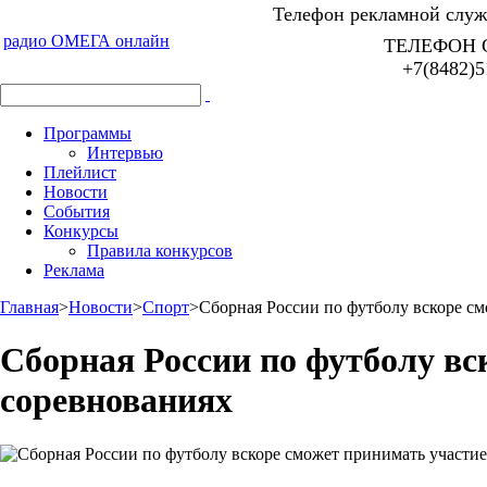
Телефон рекламной служб
радио ОМЕГА онлайн
ТЕЛЕФОН 
+7(8482)5
Программы
Интервью
Плейлист
Новости
События
Конкурсы
Правила конкурсов
Реклама
Главная
>
Новости
>
Спорт
>
Сборная России по футболу вскоре с
Сборная России по футболу в
соревнованиях