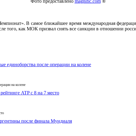
Фото предоставлено
magnific.com
®
Чемпионат». В самое ближайшее время международная федераци
ле того, как МОК призвал снять все санкции в отношении росс
ерации на колене
сто