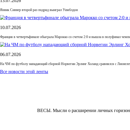
13.07.2026
Янник Синнер второй раз подряд выиграл Уимблдон
10.07.2026
Франция в четвертьфинале обыграла Марокко со счетом 2:0 и вышла в полуфинал чемп
06.07.2026
На ЧМ по футболу нападающий сборной Норвегии Эрлинг Холанд сравнялся с Лионелем
Все новости этой ленты
ВЕСЫ.
Мысли о расширении личных горизонто