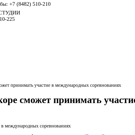
ы: +7 (8482) 510-210
СТУДИИ
10-225
может принимать участие в международных соревнованиях
скоре сможет принимать участ