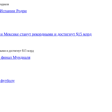
ундиаля
ыми и достигнут $15 млрд