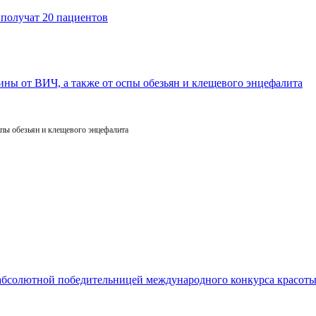
пы обезьян и клещевого энцефалита