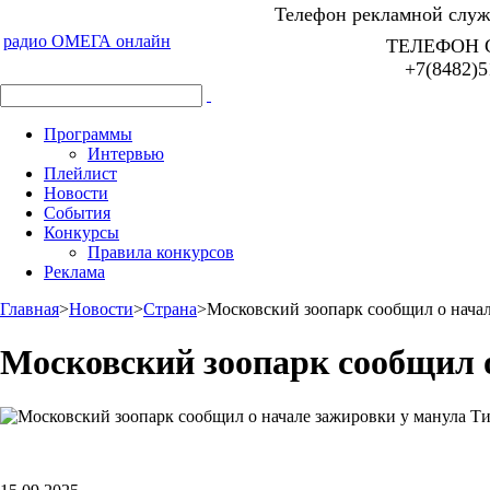
Телефон рекламной служб
радио ОМЕГА онлайн
ТЕЛЕФОН 
+7(8482)5
Программы
Интервью
Плейлист
Новости
События
Конкурсы
Правила конкурсов
Реклама
Главная
>
Новости
>
Страна
>
Московский зоопарк сообщил о нача
Московский зоопарк сообщил 