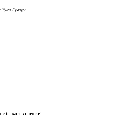
 в Куала-Лумпуре
 не бывает в спешке!