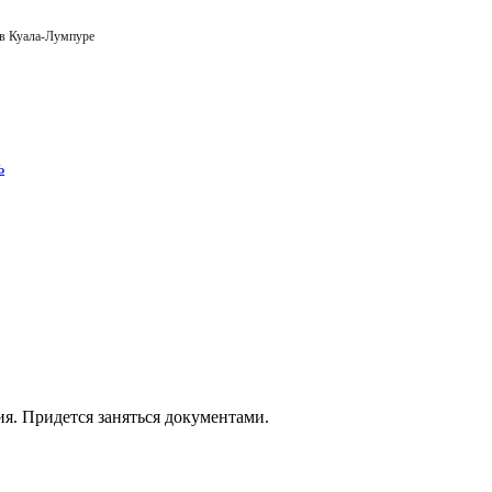
 в Куала-Лумпуре
. Придется заняться документами.