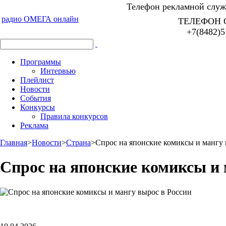
Телефон рекламной служб
радио ОМЕГА онлайн
ТЕЛЕФОН 
+7(8482)5
Программы
Интервью
Плейлист
Новости
События
Конкурсы
Правила конкурсов
Реклама
Главная
>
Новости
>
Страна
>
Спрос на японские комиксы и мангу 
Спрос на японские комиксы и 