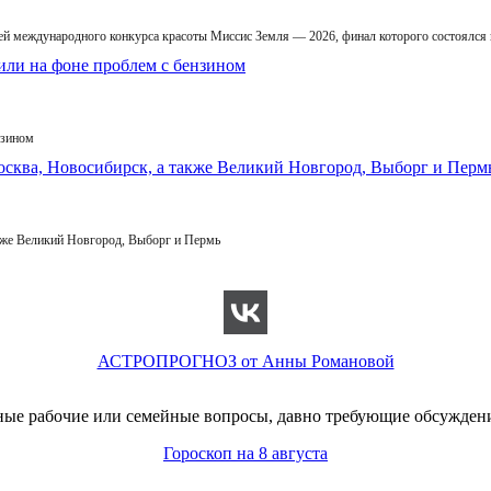
й международного конкурса красоты Миссис Земля — 2026, финал которого состоялся
нзином
кже Великий Новгород, Выборг и Пермь
АСТРОПРОГНОЗ от Анны Романовой
ые рабочие или семейные вопросы, давно требующие обсуждения
Гороскоп на 8 августа