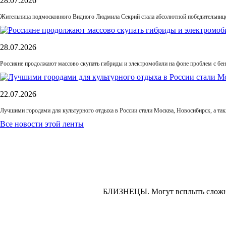
28.07.2026
Жительница подмосковного Видного Людмила Секрий стала абсолютной победительнице
28.07.2026
Россияне продолжают массово скупать гибриды и электромобили на фоне проблем с бе
22.07.2026
Лучшими городами для культурного отдыха в России стали Москва, Новосибирск, а та
Все новости этой ленты
БЛИЗНЕЦЫ.
Могут всплыть сложн