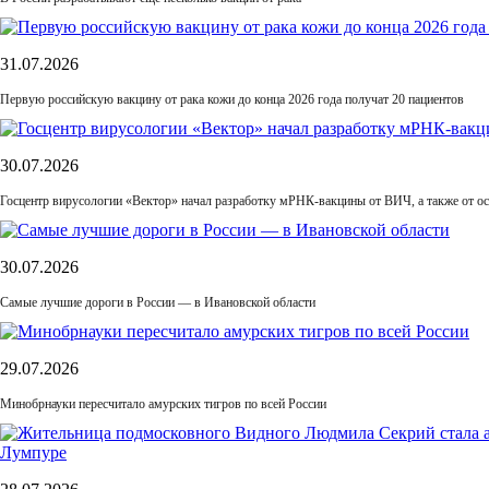
31.07.2026
Первую российскую вакцину от рака кожи до конца 2026 года получат 20 пациентов
30.07.2026
Госцентр вирусологии «Вектор» начал разработку мРНК-вакцины от ВИЧ, а также от ос
30.07.2026
Самые лучшие дороги в России — в Ивановской области
29.07.2026
Минобрнауки пересчитало амурских тигров по всей России