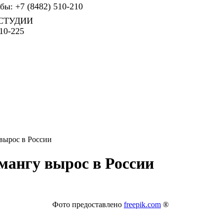
ы: +7 (8482) 510-210
СТУДИИ
10-225
вырос в России
мангу вырос в России
Фото предоставлено
freepik.com
®