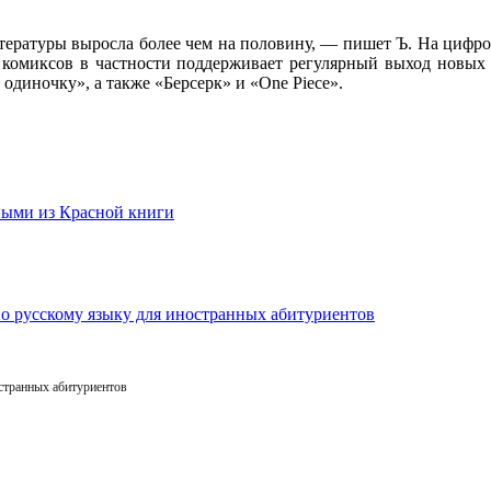
тературы выросла более чем на половину, — пишет Ъ. На цифр
и комиксов в частности поддерживает регулярный выход новых
одиночку», а также «Берсерк» и «One Piece».
остранных абитуриентов