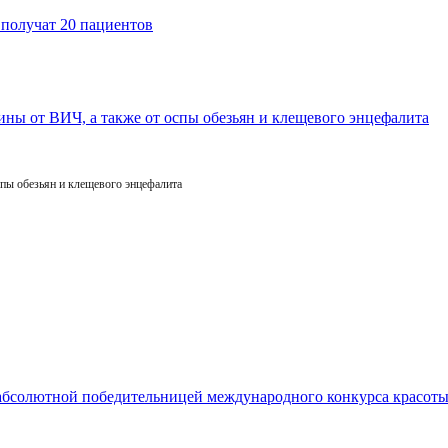
пы обезьян и клещевого энцефалита