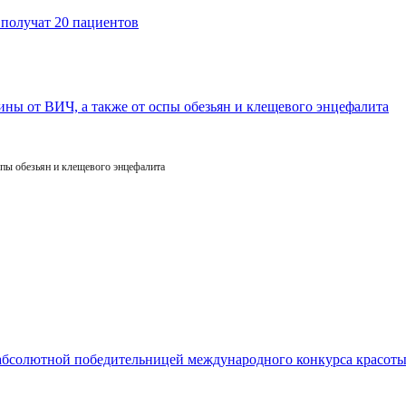
пы обезьян и клещевого энцефалита