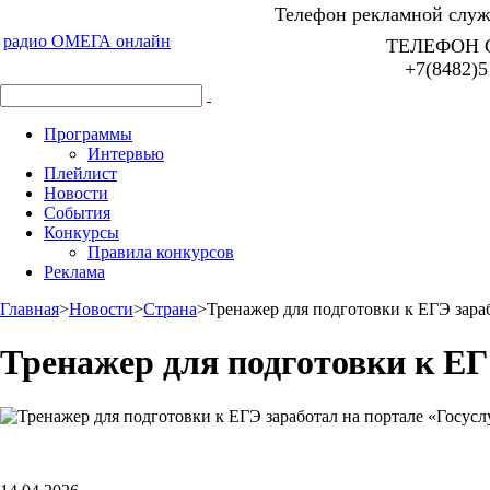
Телефон рекламной служб
радио ОМЕГА онлайн
ТЕЛЕФОН 
+7(8482)5
Программы
Интервью
Плейлист
Новости
События
Конкурсы
Правила конкурсов
Реклама
Главная
>
Новости
>
Страна
>
Тренажер для подготовки к ЕГЭ зара
Тренажер для подготовки к ЕГ