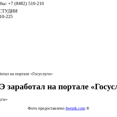
ы: +7 (8482) 510-210
СТУДИИ
10-225
ботал на портале «Госуслуги»
Э заработал на портале «Госус
Фото предоставлено
freepik.com
®