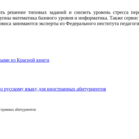
тать решение типовых заданий и снизить уровень стресса п
упны математика базового уровня и информатика. Также сервис 
 сервиса занимаются эксперты из Федерального института педаг
остранных абитуриентов