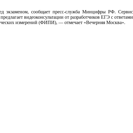
еред экзаменом, сообщает пресс-служба Минцифры РФ. Сервис
предлагает видеоконсультации от разработчиков ЕГЭ с ответами
огических измерений (ФИПИ), — отмечает «Вечерняя Москва».