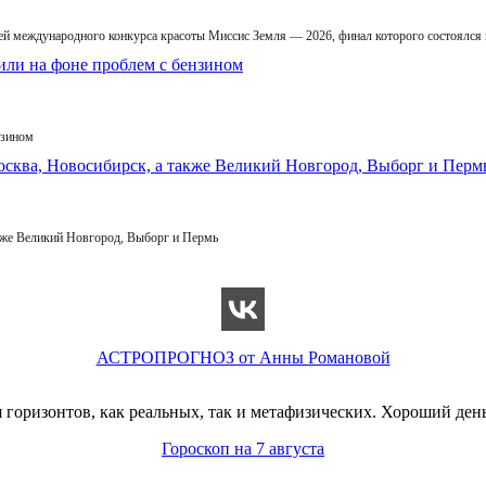
й международного конкурса красоты Миссис Земля — 2026, финал которого состоялся
нзином
кже Великий Новгород, Выборг и Пермь
АСТРОПРОГНОЗ от Анны Романовой
горизонтов, как реальных, так и метафизических. Хороший день
Гороскоп на 7 августа