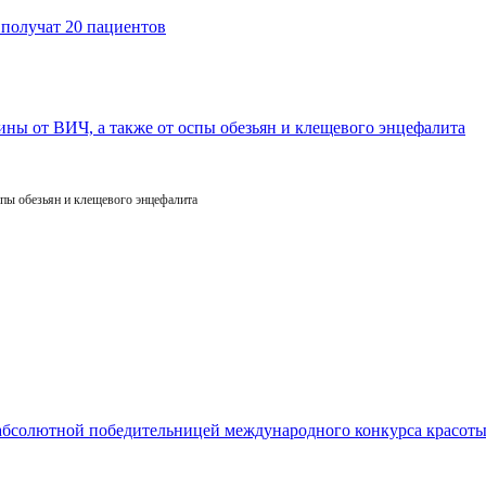
пы обезьян и клещевого энцефалита