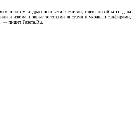
вым золотом и драгоценными камнями, идею дизайна создала
анили и изюма, покрыт золотыми листами и украшен сапфирами,
й, — пишет Газета.Ru.