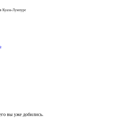
 в Куала-Лумпуре
его вы уже добились.