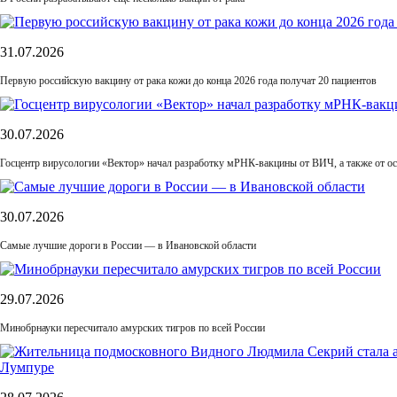
31.07.2026
Первую российскую вакцину от рака кожи до конца 2026 года получат 20 пациентов
30.07.2026
Госцентр вирусологии «Вектор» начал разработку мРНК-вакцины от ВИЧ, а также от ос
30.07.2026
Самые лучшие дороги в России — в Ивановской области
29.07.2026
Минобрнауки пересчитало амурских тигров по всей России