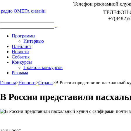
Телефон рекламной служб
радио ОМЕГА онлайн
ТЕЛЕФОН 
+7(8482)5
Программы
Интервью
Плейлист
Новости
События
Конкурсы
Правила конкурсов
Реклама
Главная
>
Новости
>
Страна
>
В России представили пасхальный ку
В России представили пасхаль