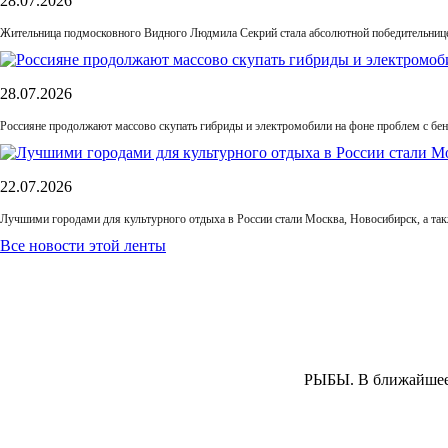
28.07.2026
Жительница подмосковного Видного Людмила Секрий стала абсолютной победительнице
28.07.2026
Россияне продолжают массово скупать гибриды и электромобили на фоне проблем с бе
22.07.2026
Лучшими городами для культурного отдыха в России стали Москва, Новосибирск, а та
Все новости этой ленты
РЫБЫ.
В ближайшее 