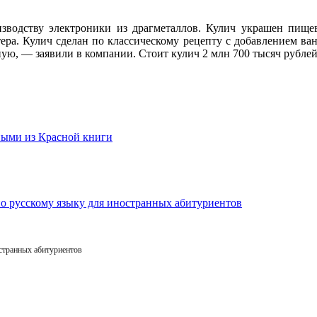
зводству электроники из драгметаллов. Кулич украшен пище
тера. Кулич сделан по классическому рецепту с добавлением в
ную, — заявили в компании. Стоит кулич 2 млн 700 тысяч рубле
остранных абитуриентов