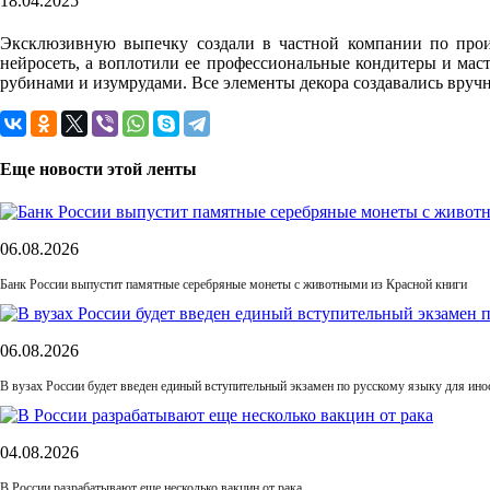
18.04.2025
Эксклюзивную выпечку создали в частной компании по прои
нейросеть, а воплотили ее профессиональные кондитеры и мас
рубинами и изумрудами. Все элементы декора создавались вруч
Еще новости этой ленты
06.08.2026
Банк России выпустит памятные серебряные монеты с животными из Красной книги
06.08.2026
В вузах России будет введен единый вступительный экзамен по русскому языку для ин
04.08.2026
В России разрабатывают еще несколько вакцин от рака