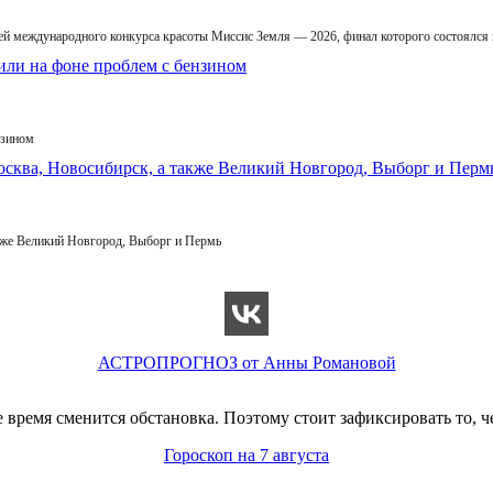
й международного конкурса красоты Миссис Земля — 2026, финал которого состоялся
нзином
кже Великий Новгород, Выборг и Пермь
АСТРОПРОГНОЗ от Анны Романовой
время сменится обстановка. Поэтому стоит зафиксировать то, ч
Гороскоп на 7 августа