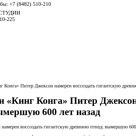
ы: +7 (8482) 510-210
СТУДИИ
10-225
нг Конга» Питер Джексон намерен воссоздать гигантскую древн
и «Кинг Конга» Питер Джексон
ымершую 600 лет назад