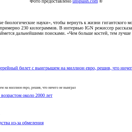
Фото предоставлено
unsplash.com
®
 биологические науки», чтобы вернуть к жизни гигантского мо
— примерно 230 килограммов. В интервью IGN режиссер рассказал
ймется дальнейшими поисками. «Чем больше костей, тем лучше 
м на миллион евро, решив, что ничего не выиграл