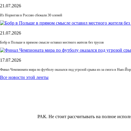
21.07.2026
Из Норвегии в Россию сбежали 30 оленей
21.07.2026
Бобр в Польше в прямом смысле оставил местного жителя без трусов
17.07.2026
Финал Чемпионата мира по футболу оказался под угрозой срыва из-за смога в Нью-Йор
Все новости этой ленты
РАК.
Не стоит рассчитывать на полное испо