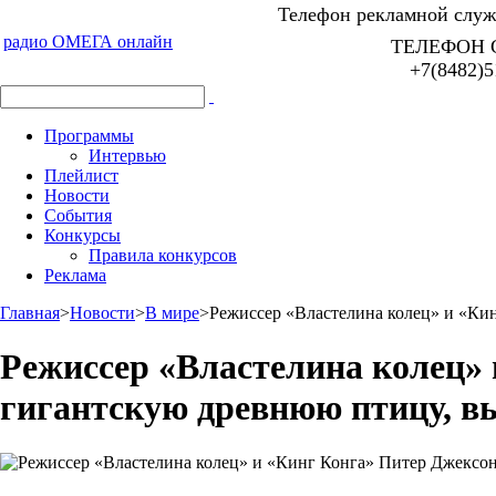
Телефон рекламной служб
радио ОМЕГА онлайн
ТЕЛЕФОН 
+7(8482)5
Программы
Интервью
Плейлист
Новости
События
Конкурсы
Правила конкурсов
Реклама
Главная
>
Новости
>
В мире
>
Режиссер «Властелина колец» и «Ки
Режиссер «Властелина колец» 
гигантскую древнюю птицу, в