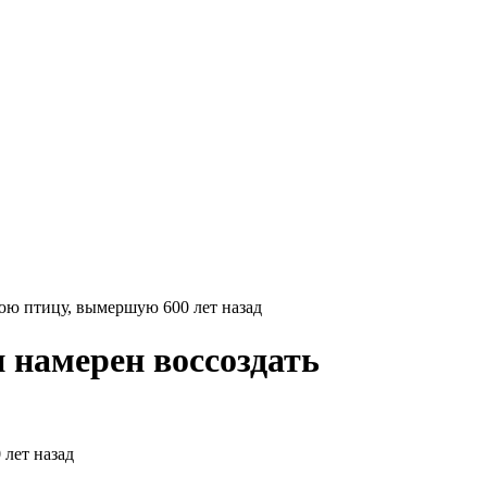
юю птицу, вымершую 600 лет назад
 намерен воссоздать