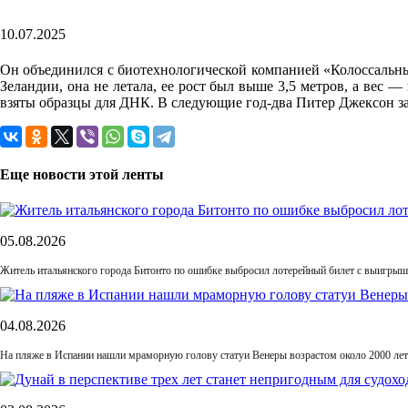
10.07.2025
Он объединился с биотехнологической компанией «Колоссальные
Зеландии, она не летала, ее рост был выше 3,5 метров, а вес 
взяты образцы для ДНК. В следующие год-два Питер Джексон за
Еще новости этой ленты
05.08.2026
Житель итальянского города Битонто по ошибке выбросил лотерейный билет с выигрыше
04.08.2026
На пляже в Испании нашли мраморную голову статуи Венеры возрастом около 2000 лет