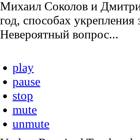
Михаил Соколов и Дмитри
год, способах укрепления з
Невероятный вопрос...
play
pause
stop
mute
unmute