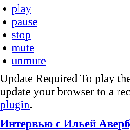
play
pause
stop
mute
unmute
Update Required
To play the
update your browser to a re
plugin
.
Интервью с Ильей Авер