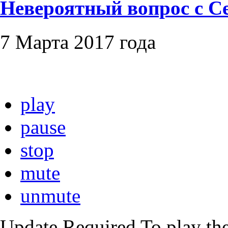
Невероятный вопрос с 
7 Марта 2017 года
play
pause
stop
mute
unmute
Update Required
To play the