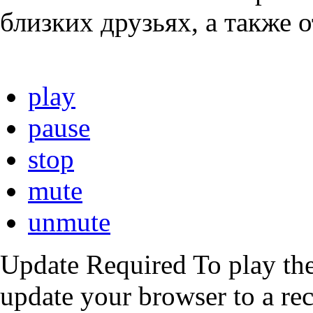
близких друзьях, а также 
play
pause
stop
mute
unmute
Update Required
To play the
update your browser to a re