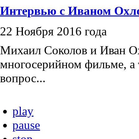
Интервью с Иваном Ох
22 Ноября 2016 года
Михаил Соколов и Иван Ох
многосерийном фильме, а 
вопрос...
play
pause
stop