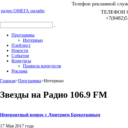
Телефон рекламной служб
радио ОМЕГА онлайн
ТЕЛЕФОН 
+7(8482)5
Программы
Интервью
Плейлист
Новости
События
Конкурсы
Правила конкурсов
Реклама
Главная
>
Программы
>
Интервью
Звезды на Радио 106.9 FM
Невероятный вопрос с Дмитрием Брекоткиным
17 Мая 2017 года