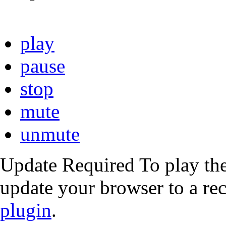
play
pause
stop
mute
unmute
Update Required
To play the
update your browser to a re
plugin
.