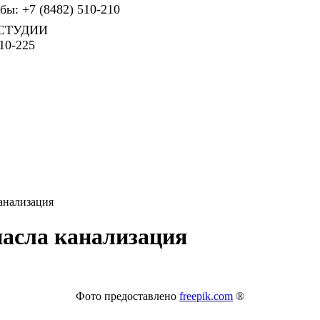
ы: +7 (8482) 510-210
СТУДИИ
10-225
канализация
пасла канализация
Фото предоставлено
freepik.com
®