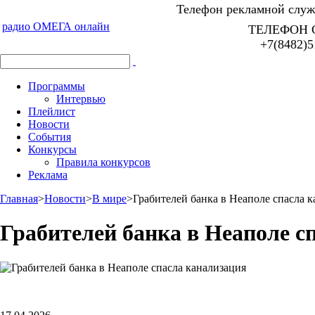
Телефон рекламной служб
радио ОМЕГА онлайн
ТЕЛЕФОН 
+7(8482)5
Программы
Интервью
Плейлист
Новости
События
Конкурсы
Правила конкурсов
Реклама
Главная
>
Новости
>
В мире
>
Грабителей банка в Неаполе спасла 
Грабителей банка в Неаполе с