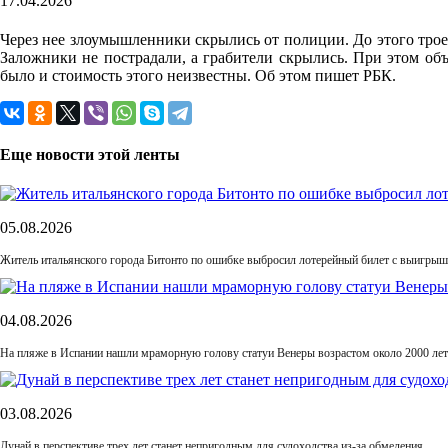
17.04.2026
Через нее злоумышленники скрылись от полиции. До этого трое 
Заложники не пострадали, а грабители скрылись. При этом объ
было и стоимость этого неизвестны. Об этом пишет РБК.
Еще новости этой ленты
05.08.2026
Житель итальянского города Битонто по ошибке выбросил лотерейный билет с выигрыше
04.08.2026
На пляже в Испании нашли мраморную голову статуи Венеры возрастом около 2000 лет
03.08.2026
Дунай в перспективе трех лет станет непригодным для судоходства из-за обмеления