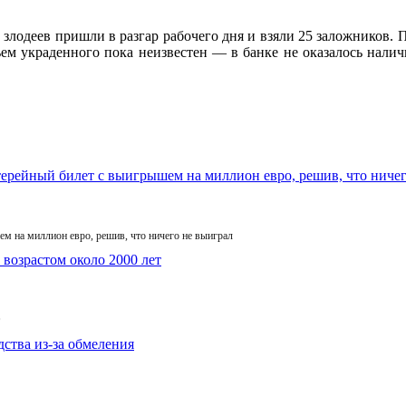
злодеев пришли в разгар рабочего дня и взяли 25 заложников. П
ем украденного пока неизвестен — в банке не оказалось налич
м на миллион евро, решив, что ничего не выиграл