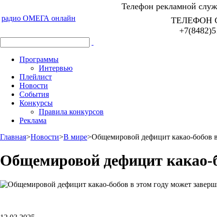
Телефон рекламной служб
радио ОМЕГА онлайн
ТЕЛЕФОН 
+7(8482)5
Программы
Интервью
Плейлист
Новости
События
Конкурсы
Правила конкурсов
Реклама
Главная
>
Новости
>
В мире
>
Общемировой дефицит какао-бобов в
Общемировой дефицит какао-б