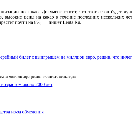
изации по какао. Документ гласит, что этот сезон будет луч
в, высокие цены на какао в течение последних нескольких ле
растет почти на 8%, — пишет Lenta.Ru.
м на миллион евро, решив, что ничего не выиграл