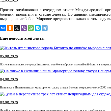
12.03.2025
Прогноз опубликован в очередном отчете Международной орган
болезни, вредители и старые деревья. По данным специалисто
выращивание бобов. Мировое предложение какао в этом году вы
Еще новости этой ленты
05.08.2026
Житель итальянского города Битонто по ошибке выбросил лотерейный билет с выигрыше
04.08.2026
На пляже в Испании нашли мраморную голову статуи Венеры возрастом около 2000 лет
03.08.2026
Дунай в перспективе трех лет станет непригодным для судоходства из-за обмеления