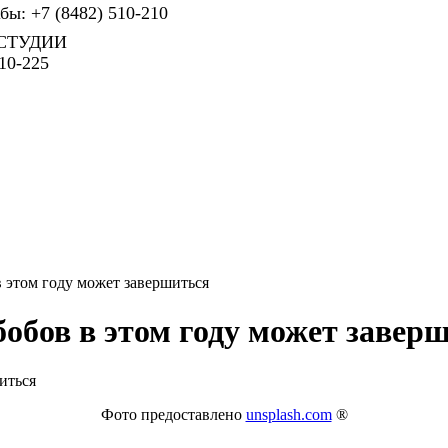
ы: +7 (8482) 510-210
СТУДИИ
10-225
 этом году может завершиться
обов в этом году может завер
Фото предоставлено
unsplash.com
®