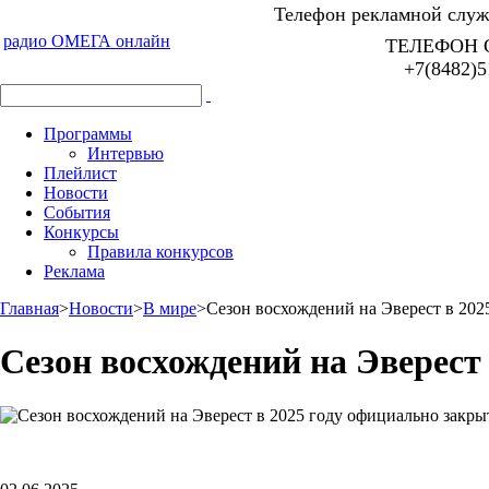
Телефон рекламной служб
радио ОМЕГА онлайн
ТЕЛЕФОН 
+7(8482)5
Программы
Интервью
Плейлист
Новости
События
Конкурсы
Правила конкурсов
Реклама
Главная
>
Новости
>
В мире
>
Сезон восхождений на Эверест в 202
Сезон восхождений на Эверест