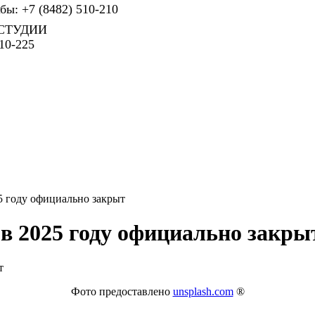
ы: +7 (8482) 510-210
СТУДИИ
10-225
5 году официально закрыт
 в 2025 году официально закры
Фото предоставлено
unsplash.com
®