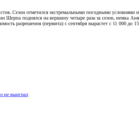
истов. Сезон отметился экстремальными погодными условиями и
ин Шерпа поднялся на вершину четыре раза за сезон, немка Аня
ость разрешения (пермита) с сентября вырастет с 11 000 до 15