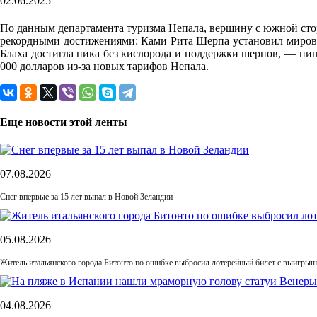
02.06.2025
По данным департамента туризма Непала, вершину с южной сто
рекордными достижениями: Ками Рита Шерпа установил мировой 
Блаха достигла пика без кислорода и поддержки шерпов, — пише
000 долларов из-за новых тарифов Непала.
Еще новости этой ленты
07.08.2026
Снег впервые за 15 лет выпал в Новой Зеландии
05.08.2026
Житель итальянского города Битонто по ошибке выбросил лотерейный билет с выигрыше
04.08.2026