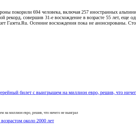
роны покорили 694 человека, включая 257 иностранных альпин
рекорд, совершив 31-е восхождение в возрасте 55 лет, еще од
т Газета.Ru. Осенние восхождения пока не анонсированы. Стоим
м на миллион евро, решив, что ничего не выиграл