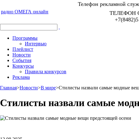
Телефон рекламной служб
радио ОМЕГА онлайн
ТЕЛЕФОН 
+7(8482)5
Программы
Интервью
Плейлист
Новости
События
Конкурсы
Правила конкурсов
Реклама
Главная
>
Новости
>
В мире
>
Стилисты назвали самые модные вещ
Стилисты назвали самые модн