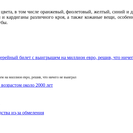
 цвета, в том числе оранжевый, фиолетовый, желтый, синий и 
ы и кардиганы различного кроя, а также кожаные вещи, особен
убы.
м на миллион евро, решив, что ничего не выиграл