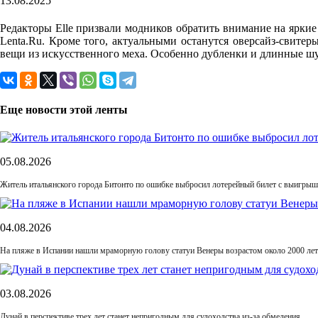
13.08.2025
Редакторы Elle призвали модников обратить внимание на яркие
Lenta.Ru. Кроме того, актуальными останутся оверсайз-свитер
вещи из искусственного меха. Особенно дубленки и длинные ш
Еще новости этой ленты
05.08.2026
Житель итальянского города Битонто по ошибке выбросил лотерейный билет с выигрыше
04.08.2026
На пляже в Испании нашли мраморную голову статуи Венеры возрастом около 2000 лет
03.08.2026
Дунай в перспективе трех лет станет непригодным для судоходства из-за обмеления