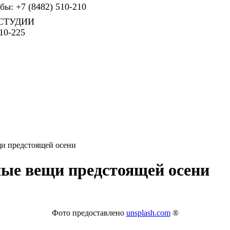
ы: +7 (8482) 510-210
СТУДИИ
10-225
и предстоящей осени
ые вещи предстоящей осени
Фото предоставлено
unsplash.com
®