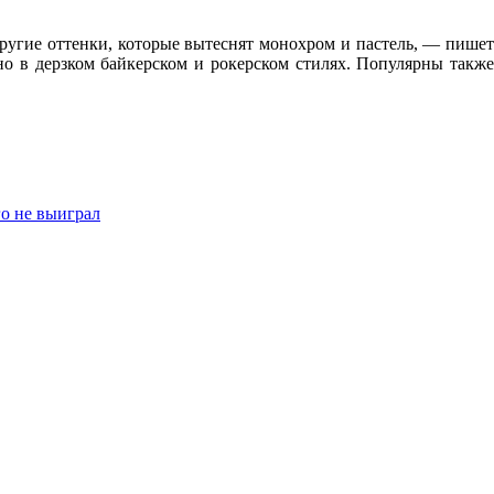
другие оттенки, которые вытеснят монохром и пастель, — пишет
но в дерзком байкерском и рокерском стилях. Популярны также