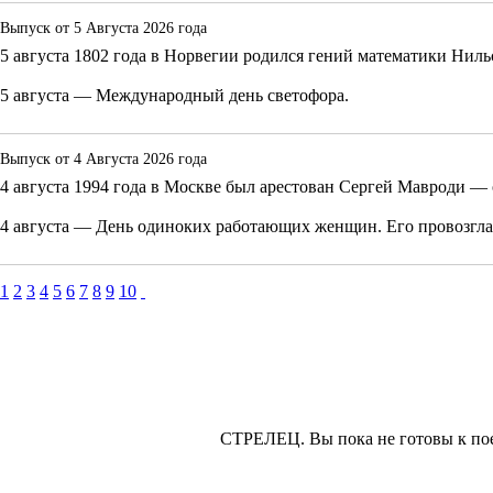
Выпуск от
5 Августа 2026 года
5 августа 1802 года в Норвегии родился гений математики Ниль
5 августа — Международный день светофора.
Выпуск от
4 Августа 2026 года
4 августа 1994 года в Москве был арестован Сергей Мавроди
4 августа — День одиноких работающих женщин. Его провозгла
1
2
3
4
5
6
7
8
9
10
СТРЕЛЕЦ.
Вы пока не готовы к пое