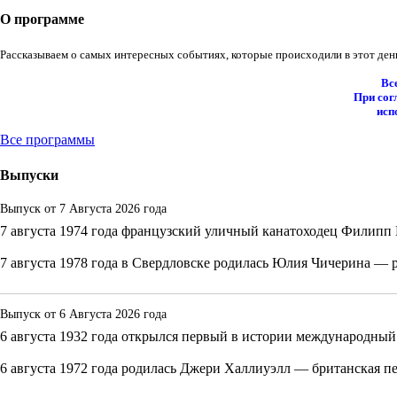
О программе
Рассказываем о самых интересных событиях, которые происходили в этот день
Вс
При сог
исп
Все программы
Выпуски
Выпуск от
7 Августа 2026 года
7 августа 1974 года французский уличный канатоходец Филипп
7 августа 1978 года в Свердловске родилась Юлия Чичерина — р
Выпуск от
6 Августа 2026 года
6 августа 1932 года открылся первый в истории международны
6 августа 1972 года родилась Джери Халлиуэлл — британская пе