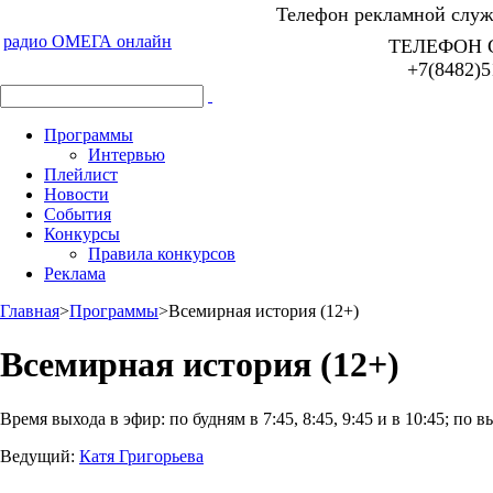
Телефон рекламной служб
радио ОМЕГА онлайн
ТЕЛЕФОН 
+7(8482)5
Программы
Интервью
Плейлист
Новости
События
Конкурсы
Правила конкурсов
Реклама
Главная
>
Программы
>
Всемирная история (12+)
Всемирная история (12+)
Время выхода в эфир:
по будням в 7:45, 8:45, 9:45 и в 10:45; по в
Ведущий:
Катя Григорьева