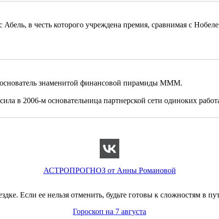
с Абель, в честь которого учреждена премия, сравнимая с Нобел
 — основатель знаменитой финансовой пирамиды МММ.
сила в 2006-м основательница партнерской сети одиноких раб
АСТРОПРОГНОЗ от Анны Романовой
здке. Если ее нельзя отменить, будьте готовы к сложностям в 
Гороскоп на 7 августа